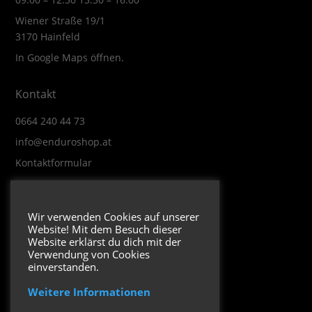
Wiener Straße 19/1
3170 Hainfeld
In Google Maps öffnen.
Kontakt
0664 240 44 73
info@enduroshop.at
Kontaktformular
Infos
Wir verwenden Cookies auf unserer
Website! Mit dem Besuch dieser
Impressum
Website erklärst du dich mit der
Datenschutzerklärung
Verwendung von Cookies
einverstanden.
Weitere Informationen
Folge uns