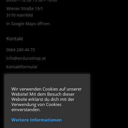
Wiener Straße 19/1
3170 Hainfeld
In Google Maps öffnen.
Kontakt
0664 240 44 73
info@enduroshop.at
Kontaktformular
Infos
Wir verwenden Cookies auf unserer
Website! Mit dem Besuch dieser
Impressum
Website erklärst du dich mit der
Datenschutzerklärung
Verwendung von Cookies
einverstanden.
Weitere Informationen
Folge uns