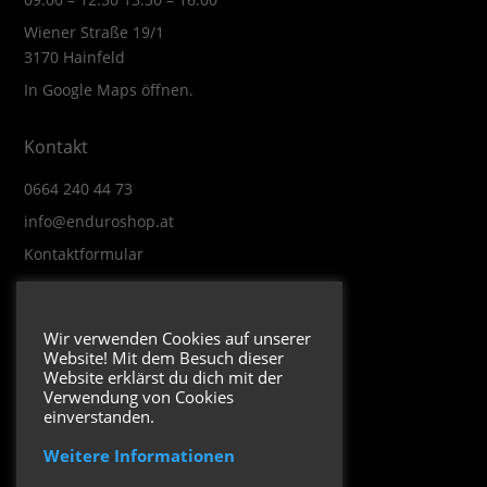
Wiener Straße 19/1
3170 Hainfeld
In Google Maps öffnen.
Kontakt
0664 240 44 73
info@enduroshop.at
Kontaktformular
Infos
Wir verwenden Cookies auf unserer
Website! Mit dem Besuch dieser
Impressum
Website erklärst du dich mit der
Datenschutzerklärung
Verwendung von Cookies
einverstanden.
Weitere Informationen
Folge uns