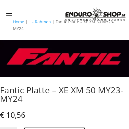
Home
|
1 - Rahmen
|
Fantic Platte – XE XM 50 MY23-
MY24
Fantic Platte – XE XM 50 MY23-
MY24
€
10,56