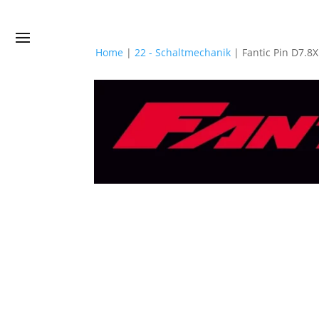
Home
|
22 - Schaltmechanik
|
Fantic Pin D7.