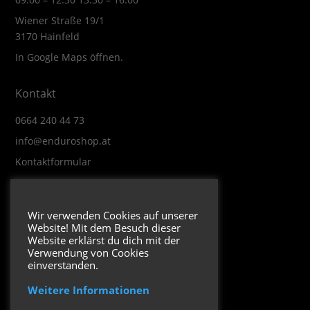
Wiener Straße 19/1
3170 Hainfeld
In Google Maps öffnen.
Kontakt
0664 240 44 73
info@enduroshop.at
Kontaktformular
Infos
Wir verwenden Cookies auf unserer
Website! Mit dem Besuch dieser
Impressum
Website erklärst du dich mit der
Datenschutzerklärung
Verwendung von Cookies
einverstanden.
Weitere Informationen
Folge uns