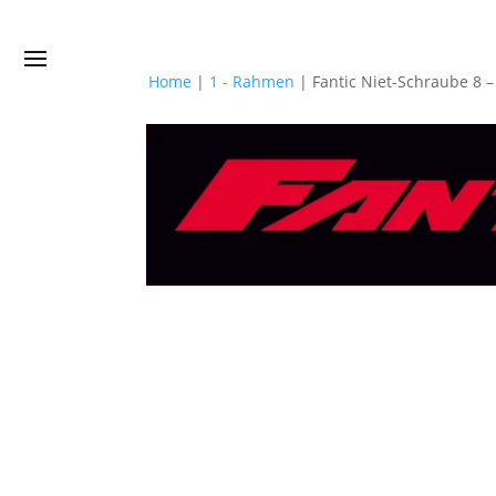
Home
|
1 - Rahmen
|
Fantic Niet-Schraube 8