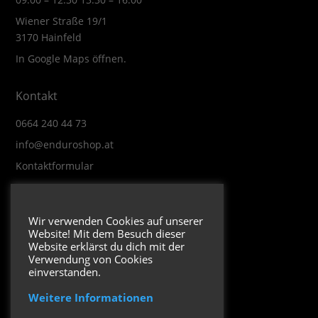
Wiener Straße 19/1
3170 Hainfeld
In Google Maps öffnen.
Kontakt
0664 240 44 73
info@enduroshop.at
Kontaktformular
Infos
Wir verwenden Cookies auf unserer
Website! Mit dem Besuch dieser
Impressum
Website erklärst du dich mit der
Datenschutzerklärung
Verwendung von Cookies
einverstanden.
Weitere Informationen
Folge uns