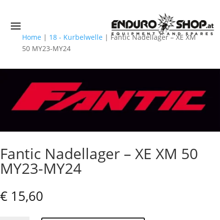
Home
|
18 - Kurbelwelle
|
Fantic Nadellager – XE XM
50 MY23-MY24
Fantic Nadellager – XE XM 50
MY23-MY24
€
15,60