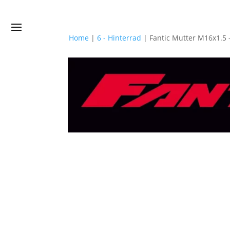
Home
|
6 - Hinterrad
|
Fantic Mutter M16x1.5