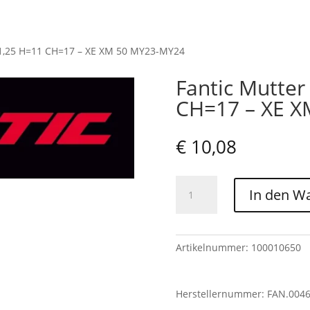
x1,25 H=11 CH=17 – XE XM 50 MY23-MY24
Fantic Mutte
CH=17 – XE 
€
10,08
Fantic
In den W
Mutter
M12x1,25
H=11
CH=17
Artikelnummer:
100010650
-
XE
Herstellernummer: FAN.004
XM