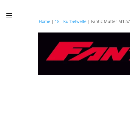
Home
|
18 - Kurbelwelle
|
Fantic Mutter M12