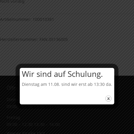
Nicht vorrätig
Artikelnummer:
100010381
Herstellernummer: FAN.05136005
Wir sind auf Schulung.
Dienstag am 11.08. sind wir erst ab 13:30 da.
Öffnungszeiten & Adresse
Dienstag bis Donnerstag
09:00 – 12:30 13:30 – 17:00
Freitag
09:00 – 12:30 13:30 – 16:00
Wiener Straße 19/1