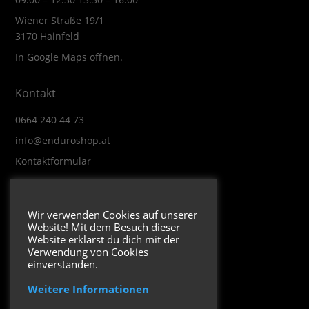
Wiener Straße 19/1
3170 Hainfeld
In Google Maps öffnen.
Kontakt
0664 240 44 73
info@enduroshop.at
Kontaktformular
Infos
Wir verwenden Cookies auf unserer
Website! Mit dem Besuch dieser
Impressum
Website erklärst du dich mit der
Datenschutzerklärung
Verwendung von Cookies
einverstanden.
Weitere Informationen
Folge uns