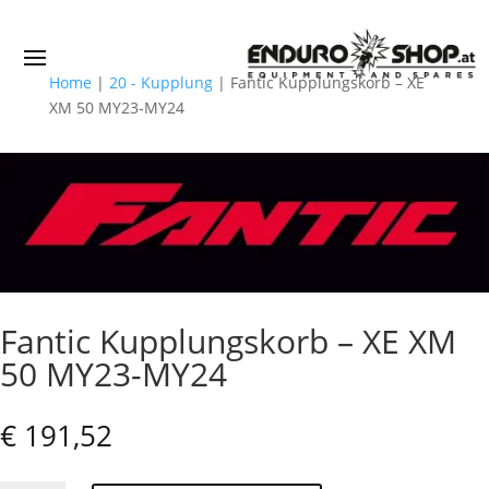
Home
|
20 - Kupplung
|
Fantic Kupplungskorb – XE
XM 50 MY23-MY24
Fantic Kupplungskorb – XE XM
50 MY23-MY24
€
191,52