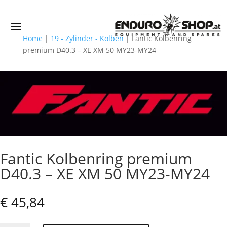
Home
|
19 - Zylinder - Kolben
|
Fantic Kolbenring
premium D40.3 – XE XM 50 MY23-MY24
Fantic Kolbenring premium
D40.3 – XE XM 50 MY23-MY24
€
45,84