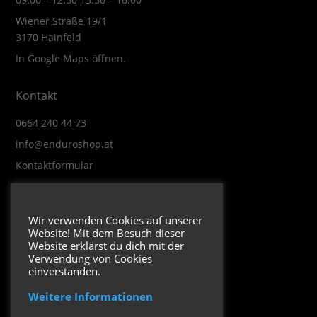
Wiener Straße 19/1
3170 Hainfeld
In Google Maps öffnen.
Kontakt
0664 240 44 73
info@enduroshop.at
Kontaktformular
Infos
Wir verwenden Cookies auf unserer
Website! Mit dem Besuch dieser
Impressum
Website erklärst du dich mit der
Datenschutzerklärung
Verwendung von Cookies
einverstanden.
Weitere Informationen
Folge uns