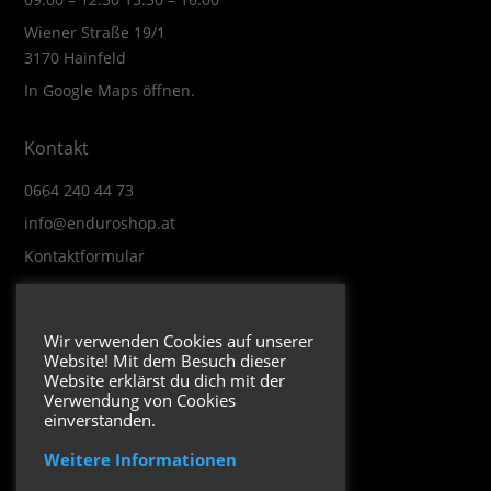
Wiener Straße 19/1
3170 Hainfeld
In Google Maps öffnen.
Kontakt
0664 240 44 73
info@enduroshop.at
Kontaktformular
Infos
Wir verwenden Cookies auf unserer
Website! Mit dem Besuch dieser
Impressum
Website erklärst du dich mit der
Datenschutzerklärung
Verwendung von Cookies
einverstanden.
Weitere Informationen
Folge uns