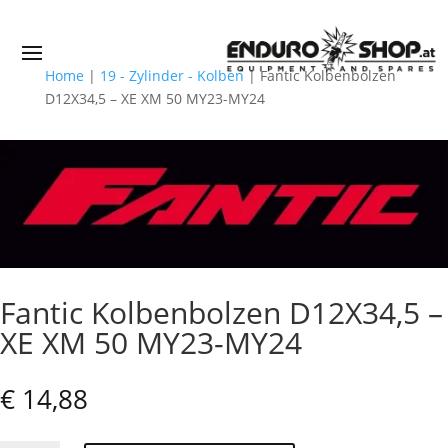
Home
|
19 - Zylinder - Kolben
|
Fantic Kolbenbolzen
D12X34,5 – XE XM 50 MY23-MY24
Fantic Kolbenbolzen D12X34,5 –
XE XM 50 MY23-MY24
€
14,88