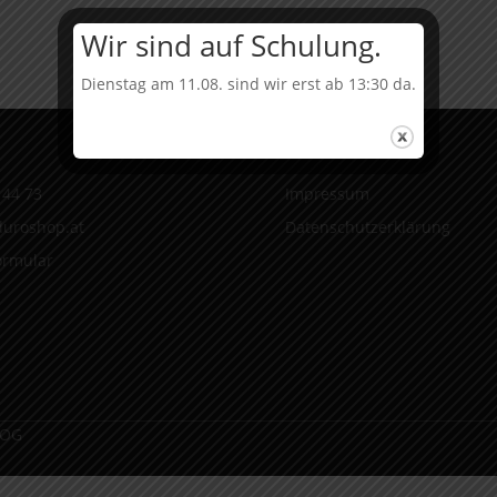
Menge
Wir sind auf Schulung.
Dienstag am 11.08. sind wir erst ab 13:30 da.
Infos
 44 73
Impressum
uroshop.at
Datenschutzerklärung
ormular
 OG