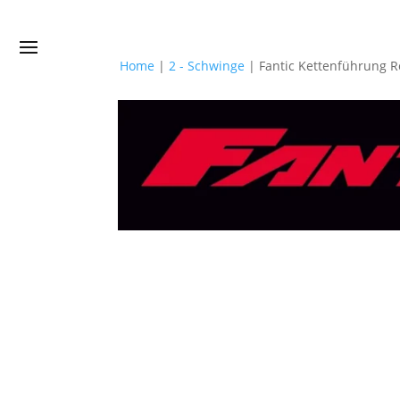
Home
|
2 - Schwinge
|
Fantic Kettenführung 