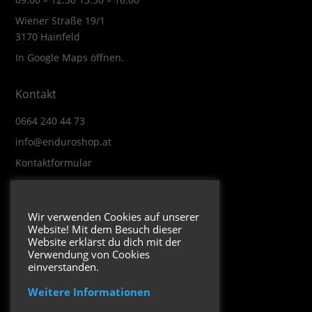
Wiener Straße 19/1
3170 Hainfeld
In Google Maps öffnen.
Kontakt
0664 240 44 73
info@enduroshop.at
Kontaktformular
Infos
Wir verwenden Cookies auf unserer
Website! Mit dem Besuch dieser
Impressum
Website erklärst du dich mit der
Datenschutzerklärung
Verwendung von Cookies
einverstanden.
Weitere Informationen
Folge uns