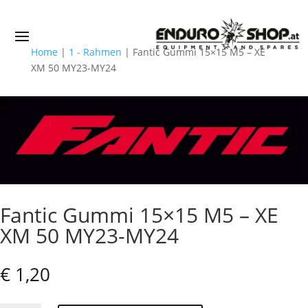
Home
|
1 - Rahmen
|
Fantic Gummi 15×15 M5 – XE
XM 50 MY23-MY24
Fantic Gummi 15×15 M5 – XE
XM 50 MY23-MY24
€
1,20