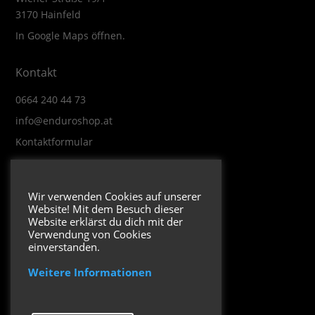
3170 Hainfeld
In Google Maps öffnen.
Kontakt
0664 240 44 73
info@enduroshop.at
Kontaktformular
Infos
Wir verwenden Cookies auf unserer
Website! Mit dem Besuch dieser
Impressum
Website erklärst du dich mit der
Datenschutzerklärung
Verwendung von Cookies
einverstanden.
Weitere Informationen
Folge uns