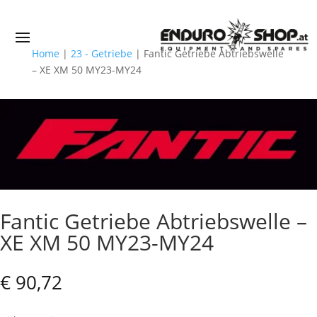
Home
|
23 - Getriebe
|
Fantic Getriebe Abtriebswelle
– XE XM 50 MY23-MY24
Fantic Getriebe Abtriebswelle –
XE XM 50 MY23-MY24
€
90,72