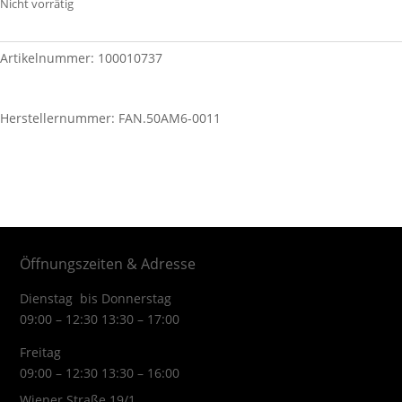
Nicht vorrätig
Artikelnummer:
100010737
Herstellernummer: FAN.50AM6-0011
Öffnungszeiten & Adresse
Dienstag bis Donnerstag
09:00 – 12:30 13:30 – 17:00
Freitag
09:00 – 12:30 13:30 – 16:00
Wiener Straße 19/1