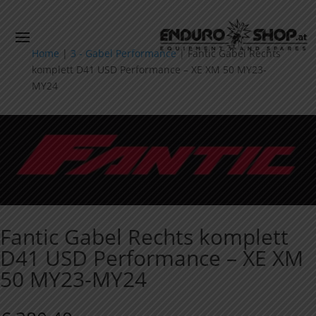
Home
|
3 - Gabel Performance
|
Fantic Gabel Rechts
komplett D41 USD Performance – XE XM 50 MY23-
MY24
Fantic Gabel Rechts komplett
D41 USD Performance – XE XM
50 MY23-MY24