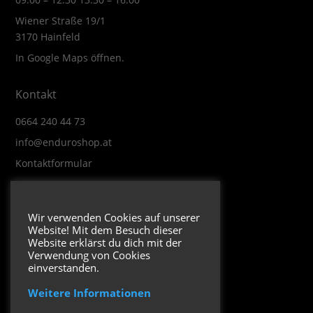
Wiener Straße 19/1
3170 Hainfeld
In Google Maps öffnen.
Kontakt
0664 240 44 73
info@enduroshop.at
Kontaktformular
Infos
Wir verwenden Cookies auf unserer
Website! Mit dem Besuch dieser
Impressum
Website erklärst du dich mit der
Datenschutzerklärung
Verwendung von Cookies
einverstanden.
Weitere Informationen
Folge uns