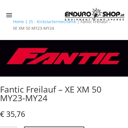
Home
|
25 - Kickstartermechanik
|
Fantic Freilauf –
XE XM 50 MY23-MY24
Fantic Freilauf – XE XM 50
MY23-MY24
€
35,76