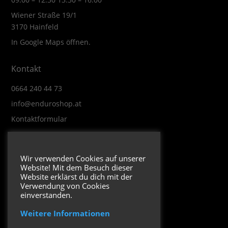
Wiener Straße 19/1
3170 Hainfeld
In Google Maps öffnen.
Kontakt
0664 240 44 73
info@enduroshop.at
Kontaktformular
Infos
Wir verwenden Cookies auf unserer
Website! Mit dem Besuch dieser
Impressum
Website erklärst du dich mit der
Datenschutzerklärung
Verwendung von Cookies
einverstanden.
Weitere Informationen
Folge uns