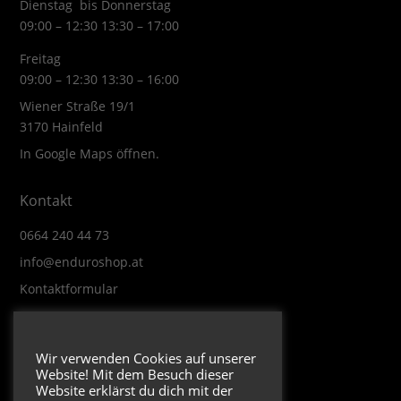
Dienstag bis Donnerstag
09:00 – 12:30 13:30 – 17:00
Freitag
09:00 – 12:30 13:30 – 16:00
Wiener Straße 19/1
3170 Hainfeld
In Google Maps öffnen.
Kontakt
0664 240 44 73
info@enduroshop.at
Kontaktformular
Infos
Wir verwenden Cookies auf unserer
Website! Mit dem Besuch dieser
Impressum
Website erklärst du dich mit der