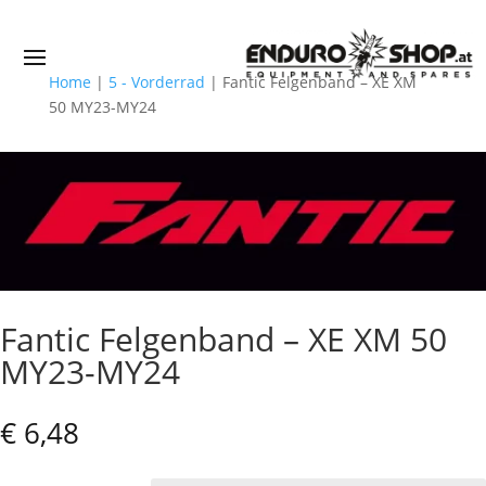
Home
|
5 - Vorderrad
|
Fantic Felgenband – XE XM
50 MY23-MY24
Fantic Felgenband – XE XM 50
MY23-MY24
€
6,48