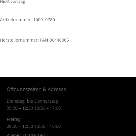
Nicht vorrätig
Artikelnummer:
100010780
Herstellernummer: FAN.00448005
Öffnungszeiten & Adresse
Dienstag bis Donnerstag
09:00 – 12:30 13:30 – 17:00
Freitag
09:00 – 12:30 13:30 – 16:00
Wiener Straße 19/1