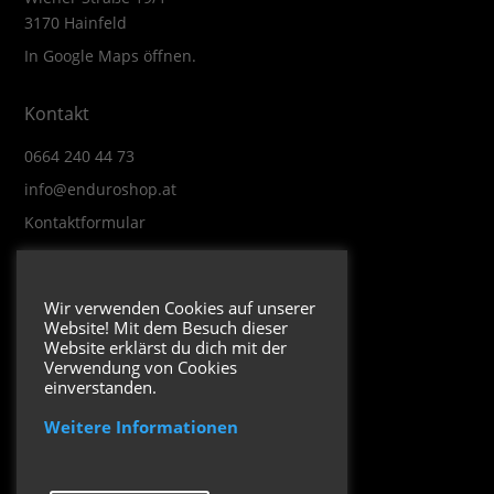
3170 Hainfeld
In Google Maps öffnen.
Kontakt
0664 240 44 73
info@enduroshop.at
Kontaktformular
Infos
Wir verwenden Cookies auf unserer
Website! Mit dem Besuch dieser
Impressum
Website erklärst du dich mit der
Datenschutzerklärung
Verwendung von Cookies
einverstanden.
Weitere Informationen
Folge uns