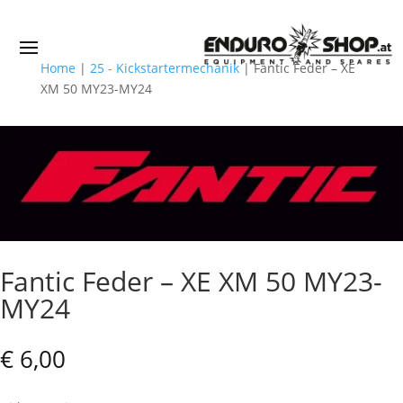
Home
|
25 - Kickstartermechanik
|
Fantic Feder – XE
XM 50 MY23-MY24
Fantic Feder – XE XM 50 MY23-
MY24
€
6,00