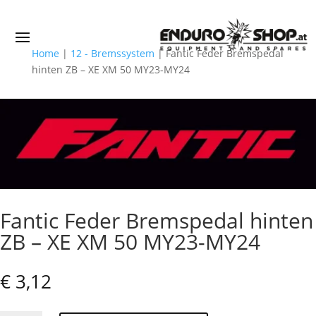
Home
|
12 - Bremssystem
|
Fantic Feder Bremspedal
hinten ZB – XE XM 50 MY23-MY24
Fantic Feder Bremspedal hinten
ZB – XE XM 50 MY23-MY24
€
3,12