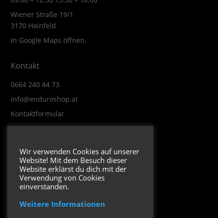
Wiener Straße 19/1
3170 Hainfeld
In Google Maps öffnen.
Kontakt
0664 240 44 73
info@enduroshop.at
Kontaktformular
Infos
Wir verwenden Cookies auf unserer
Website! Mit dem Besuch dieser
Impressum
Website erklärst du dich mit der
Datenschutzerklärung
Verwendung von Cookies
einverstanden.
Weitere Informationen
Folge uns