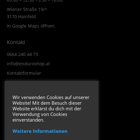
Wiener Straße 19/1
3170 Hainfeld
In Google Maps öffnen.
Kontakt
0664 240 44 73
info@enduroshop.at
Kontaktformular
Infos
Wir verwenden Cookies auf unserer
Website! Mit dem Besuch dieser
Impressum
Website erklärst du dich mit der
Datenschutzerklärung
Verwendung von Cookies
einverstanden.
Weitere Informationen
Folge uns