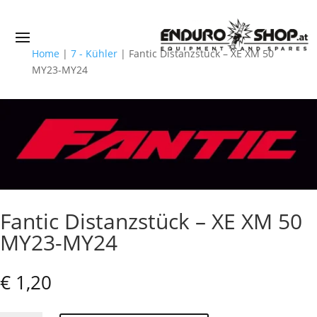
Home
|
7 - Kühler
|
Fantic Distanzstück – XE XM 50
MY23-MY24
Fantic Distanzstück – XE XM 50
MY23-MY24
€
1,20