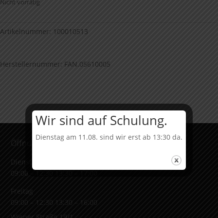
Nicht vorrätig
Artikelnummer:
100010513
Herstellernummer: FAN.05610005
Wir sind auf Schulung.
Dienstag am 11.08. sind wir erst ab 13:30 da.
Öffnungszeiten & Adresse
Dienstag bis Donnerstag
09:00 – 12:30 13:30 – 17:00
Freitag
09:00 – 12:30 13:30 – 16:00
Wiener Straße 19/1