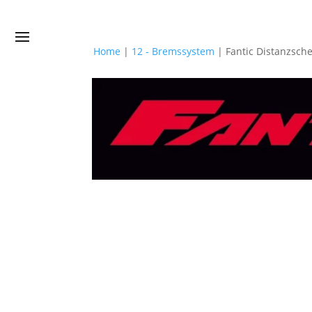
Home
|
12 - Bremssystem
|
Fantic Distanzsch