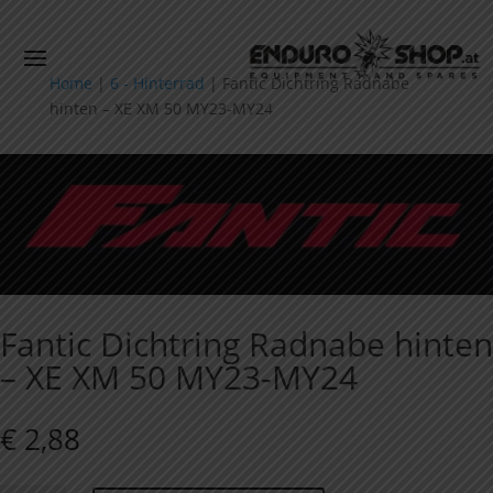
Home
|
6 - Hinterrad
|
Fantic Dichtring Radnabe
hinten – XE XM 50 MY23-MY24
Fantic Dichtring Radnabe hinten
– XE XM 50 MY23-MY24
€
2,88