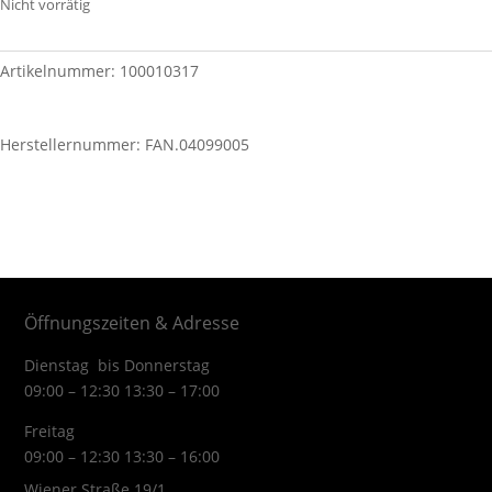
Nicht vorrätig
Artikelnummer:
100010317
Herstellernummer: FAN.04099005
Öffnungszeiten & Adresse
Dienstag bis Donnerstag
09:00 – 12:30 13:30 – 17:00
Freitag
09:00 – 12:30 13:30 – 16:00
Wiener Straße 19/1