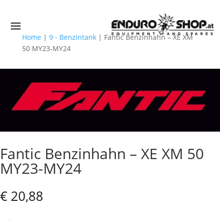
Home
|
9 - Benzintank
|
Fantic Benzinhahn – XE XM
50 MY23-MY24
Fantic Benzinhahn – XE XM 50
MY23-MY24
€
20,88