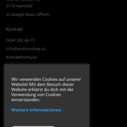
3170 Hainfeld
In Google Maps öffnen.
Kontakt
0664 240 44 73
info@enduroshop.at
Kontaktformular
Infos
Wir verwenden Cookies auf unserer
Website! Mit dem Besuch dieser
Impressum
Website erklärst du dich mit der
Datenschutzerklärung
Verwendung von Cookies
einverstanden.
Weitere Informationen
Folge uns