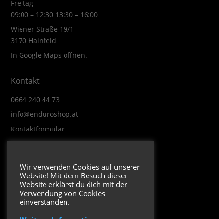
Freitag
09:00 – 12:30 13:30 – 16:00
Wiener Straße 19/1
3170 Hainfeld
In Google Maps öffnen.
Kontakt
0664 240 44 73
info@enduroshop.at
Kontaktformular
Infos
Wir verwenden Cookies auf unserer
Website! Mit dem Besuch dieser
Impressum
Website erklärst du dich mit der
Datenschutzerklärung
Verwendung von Cookies
einverstanden.