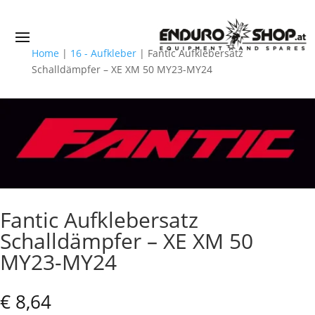
Home
|
16 - Aufkleber
|
Fantic Aufklebersatz
Schalldämpfer – XE XM 50 MY23-MY24
Fantic Aufklebersatz
Schalldämpfer – XE XM 50
MY23-MY24
€
8,64