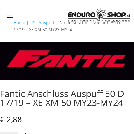
Home
|
10 - Auspuff
|
Fantic Anschluss Auspuff 50 D
17/19 – XE XM 50 MY23-MY24
Fantic Anschluss Auspuff 50 D
17/19 – XE XM 50 MY23-MY24
€
2,88