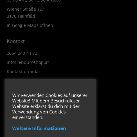
Wiener Straße 19/1
3170 Hainfeld
In Google Maps öffnen.
Kontakt
0664 240 44 73
info@enduroshop.at
Kontaktformular
Infos
Wir verwenden Cookies auf unserer
Website! Mit dem Besuch dieser
Impressum
Website erklärst du dich mit der
Datenschutzerklärung
Verwendung von Cookies
einverstanden.
Weitere Informationen
Folge uns