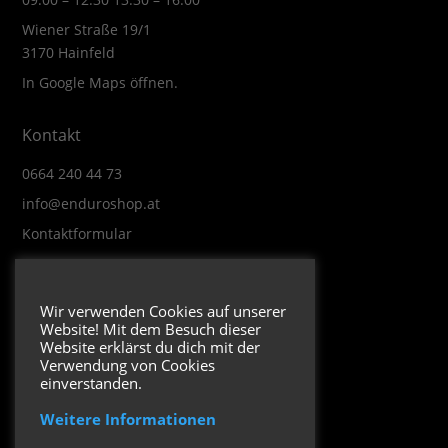
Wiener Straße 19/1
3170 Hainfeld
In Google Maps öffnen.
Kontakt
0664 240 44 73
info@enduroshop.at
Kontaktformular
Infos
Wir verwenden Cookies auf unserer
Website! Mit dem Besuch dieser
Impressum
Website erklärst du dich mit der
Datenschutzerklärung
Verwendung von Cookies
einverstanden.
Weitere Informationen
Folge uns