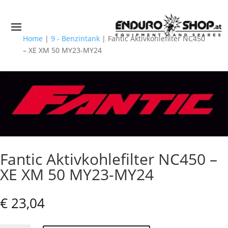
Home
|
9 - Benzintank
|
Fantic Aktivkohlefilter NC450
– XE XM 50 MY23-MY24
Fantic Aktivkohlefilter NC450 –
XE XM 50 MY23-MY24
€
23,04