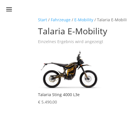
Start
/
Fahrzeuge
/
E-Mobility
/ Talaria E-Mobili
Talaria E-Mobility
Einzelnes Ergebnis wird angezeigt
Talaria Sting 4000 L3e
€
5.490,00