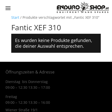
Start
/ Produkte verschlagwortet mit „Fantic XEF 310“
Fantic XEF 310
Es wurden keine Produkte gefunden,
die deiner Auswahl entsprechen.
Öffnungszeiten & Adresse
Dienstag bis Donnerstag
09:00 – 12:30 13:30 – 17:00
Freitag
09:00 – 12:30 13:30 – 16:00
Wiener Straße 19/1