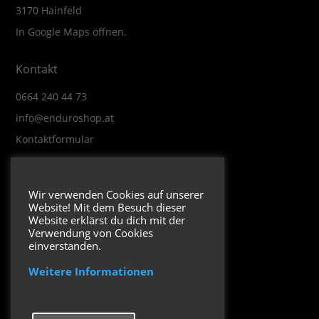
3170 Hainfeld
In Google Maps öffnen.
Kontakt
0664 240 44 73
info@enduroshop.at
Kontaktformular
Infos
Wir verwenden Cookies auf unserer
Website! Mit dem Besuch dieser
Impressum
Website erklärst du dich mit der
Datenschutzerklärung
Verwendung von Cookies
einverstanden.
Weitere Informationen
Folge uns