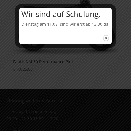
Wir sind auf Schulung.
Dienstag am 11.08. sind wir erst ab 13:30 da.
Fantic XM 50 Performance Pink
€
4.025,00
Öffnungszeiten & Adresse
Dienstag bis Donnerstag
09:00 – 12:30 13:30 – 17:00
Freitag