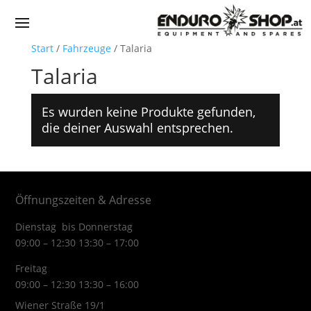
Start
/
Fahrzeuge
/ Talaria
Talaria
Es wurden keine Produkte gefunden,
die deiner Auswahl entsprechen.
Öffnungszeiten & Adresse
Dienstag bis Donnerstag
09:00 – 12:30 13:30 – 17:00
Freitag
09:00 – 12:30 13:30 – 16:00
Wiener Straße 19/1