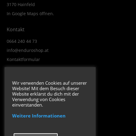
3170 Hainfeld
In Google Maps öffnen.
Kontakt
0664 240 44 73
info@enduroshop.at
Kontaktformular
Infos
Wir verwenden Cookies auf unserer
Website! Mit dem Besuch dieser
Impressum
Website erklärst du dich mit der
Datenschutzerklärung
Verwendung von Cookies
einverstanden.
Weitere Informationen
Folge uns