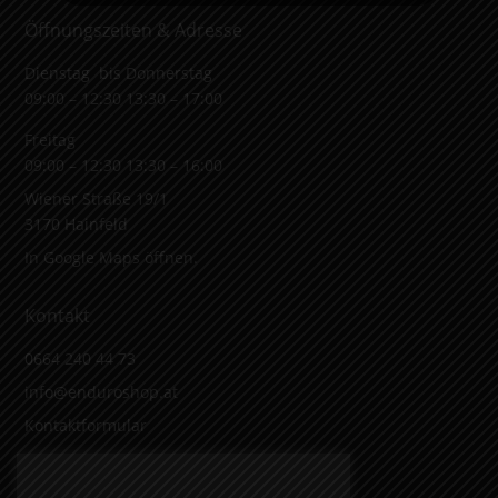
Öffnungszeiten & Adresse
Dienstag bis Donnerstag
09:00 – 12:30 13:30 – 17:00
Freitag
09:00 – 12:30 13:30 – 16:00
Wiener Straße 19/1
3170 Hainfeld
In Google Maps öffnen.
Kontakt
0664 240 44 73
info@enduroshop.at
Kontaktformular
Infos