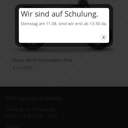
Wir sind auf Schulung.
Dienstag am 11.08. sind wir erst ab 13:30 da.
Fantic XM 50 Performance Pink
€
4.025,00
Öffnungszeiten & Adresse
Dienstag bis Donnerstag
09:00 – 12:30 13:30 – 17:00
Freitag