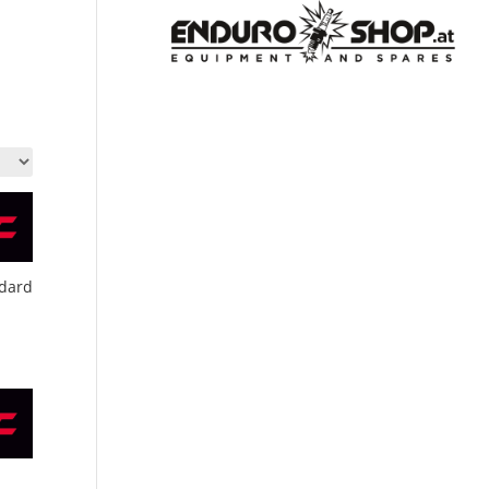
ndard