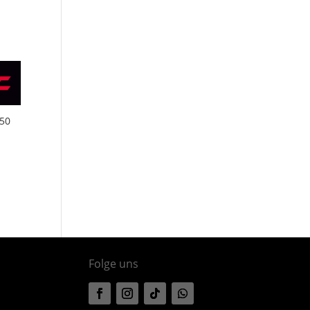
 50
Folge uns