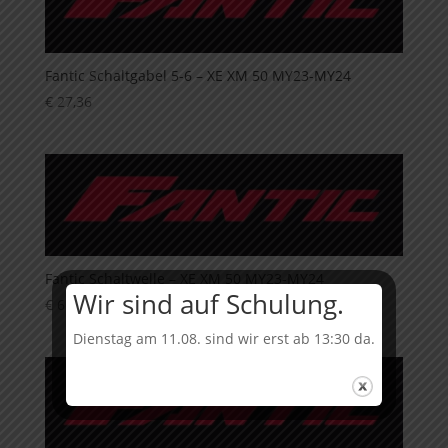
Fantic Schaltgabel 5-6 – XE XM 50 MY23-MY24
€
27,36
Fantic Schaltwelle – XE XM 50 MY23-MY24
Wir sind auf Schulung.
€
61,44
Dienstag am 11.08. sind wir erst ab 13:30 da.