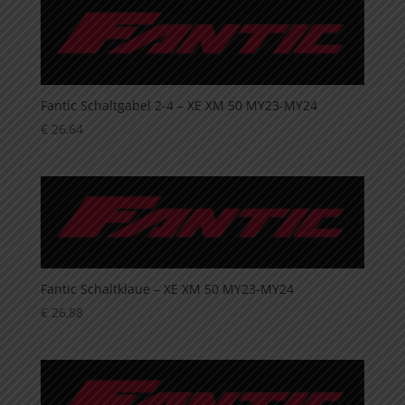
Fantic Schaltgabel 2-4 – XE XM 50 MY23-MY24
€
26,64
Fantic Schaltklaue – XE XM 50 MY23-MY24
€
26,88