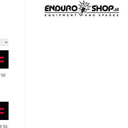
 50
M 50