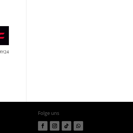
-MY24
Folge uns