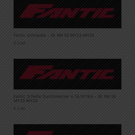
Fantic Schraube – XE XM 50 MY23-MY24
€
0,48
Fantic Schelle Durchmesser 6 16,3X18,6 – XE XM 50
MY23-MY24
€
0,96