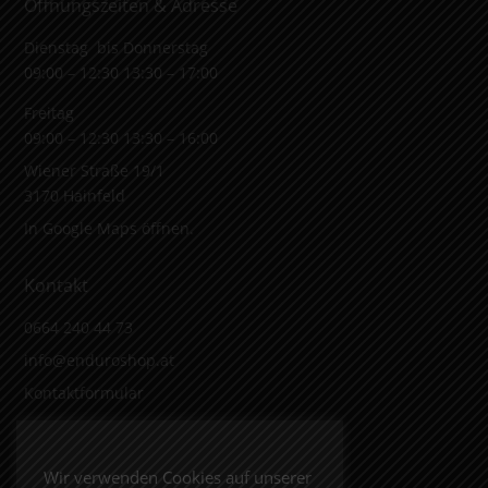
Öffnungszeiten & Adresse
Dienstag bis Donnerstag
09:00 – 12:30 13:30 – 17:00
Freitag
09:00 – 12:30 13:30 – 16:00
Wiener Straße 19/1
3170 Hainfeld
In Google Maps öffnen.
Kontakt
0664 240 44 73
info@enduroshop.at
Kontaktformular
Infos
Wir verwenden Cookies auf unserer