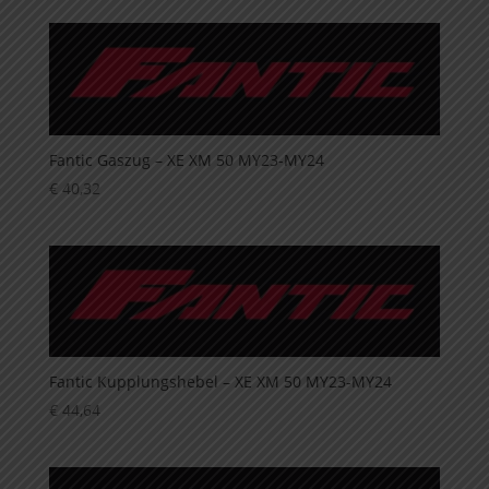
Fantic Gaszug – XE XM 50 MY23-MY24
€
40,32
Fantic Kupplungshebel – XE XM 50 MY23-MY24
€
44,64